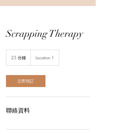
Scrapping Therapy
25 分鐘
2
Location 1
5
分
鐘
立即預訂
聯絡資料